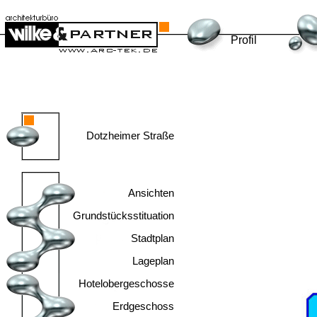
Profil
Dotzheimer Straße
Ansichten
Grundstücksstituation
Stadtplan
Lageplan
Hotelobergeschosse
Erdgeschoss